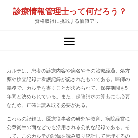
Skip
診療情報管理士って何だろう？
to
資格取得に挑戦する価値アリ！
content
カルテは、患者の診療内容や病名やその治療経過、処方
薬や検査記録に看護記録が記されたものである。医師の
義務で、カルテを書くことが決められて、保存期間も5
年間と決められている。また、保険請求の算出にも必要
なため、正確に読み取る必要がある。
これらの記録は、医療従事者の研究や教育、病院経営に
公衆衛生の面などでも活用される公的な記録である。そ
して、このカルテの記録を読み取り統計して管理するの