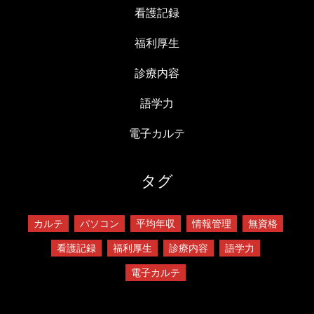
看護記録
福利厚生
診療内容
語学力
電子カルテ
タグ
カルテ
パソコン
平均年収
情報管理
無資格
看護記録
福利厚生
診療内容
語学力
電子カルテ