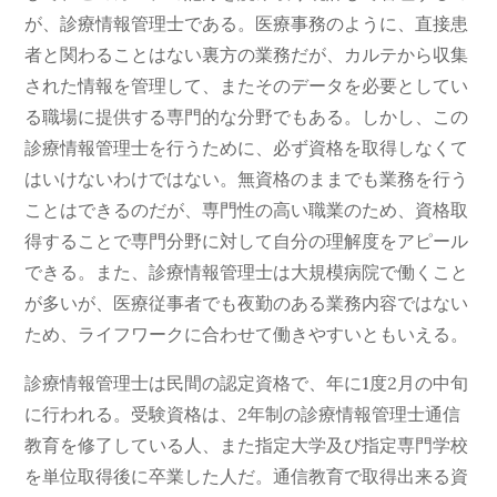
が、診療情報管理士である。医療事務のように、直接患
者と関わることはない裏方の業務だが、カルテから収集
された情報を管理して、またそのデータを必要としてい
る職場に提供する専門的な分野でもある。しかし、この
診療情報管理士を行うために、必ず資格を取得しなくて
はいけないわけではない。無資格のままでも業務を行う
ことはできるのだが、専門性の高い職業のため、資格取
得することで専門分野に対して自分の理解度をアピール
できる。また、診療情報管理士は大規模病院で働くこと
が多いが、医療従事者でも夜勤のある業務内容ではない
ため、ライフワークに合わせて働きやすいともいえる。
診療情報管理士は民間の認定資格で、年に1度2月の中旬
に行われる。受験資格は、2年制の診療情報管理士通信
教育を修了している人、また指定大学及び指定専門学校
を単位取得後に卒業した人だ。通信教育で取得出来る資