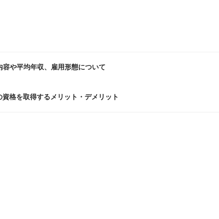
？
内容や平均年収、雇用形態について
の資格を取得するメリット・デメリット