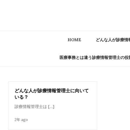
Skip
to
content
HOME
どんな人が診療情
医療事務とは違う診療情報管理士の役
どんな人が診療情報管理士に向いて
いる？
診療情報管理士は […]
2年 ago