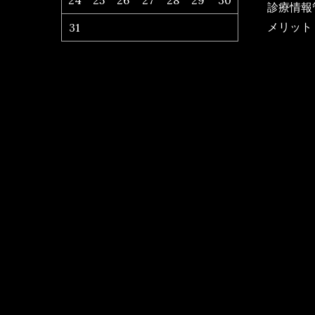
24
25
26
27
28
29
30
診療情報
メリット
31