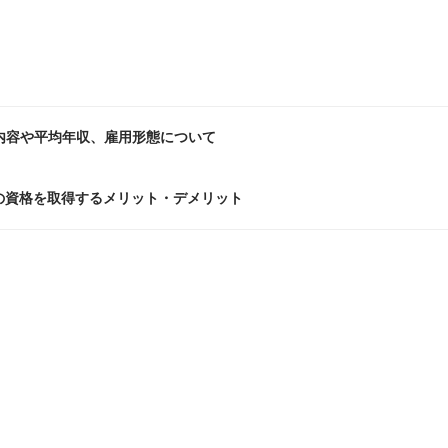
？
内容や平均年収、雇用形態について
の資格を取得するメリット・デメリット