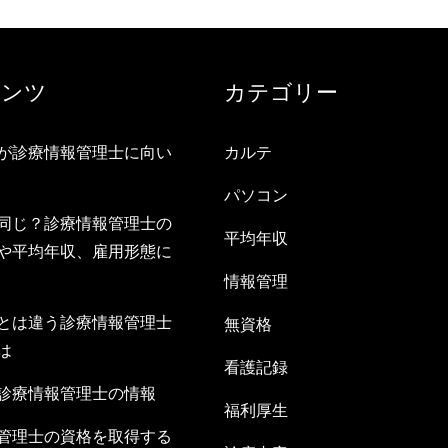
テンツ
カテゴリー
が診療情報管理士に向い
カルテ
パソコン
同じ？診療情報管理士の
平均年収
や平均年収、雇用形態に
情報管理
とは違う診療情報管理士
無資格
は
看護記録
診療情報管理士の情報
福利厚生
管理士の資格を取得する