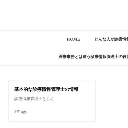
Skip
to
content
HOME
どんな人が診療情
医療事務とは違う診療情報管理士の役
基本的な診療情報管理士の情報
診療情報管理士と […]
2年 ago