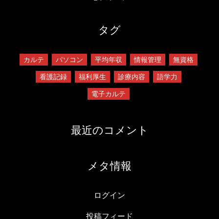
タグ
カルテ
パソコン
平均年収
情報管理
無資格
看護記録
福利厚生
診療内容
語学力
電子カルテ
最近のコメント
メタ情報
ログイン
投稿フィード