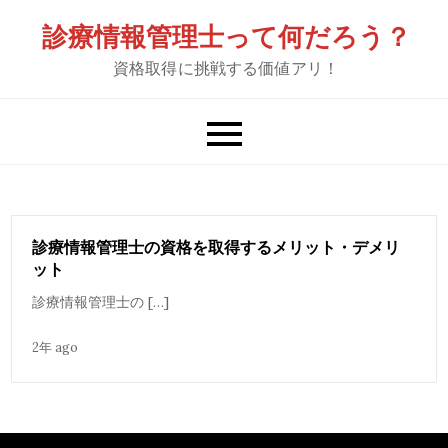
Skip
診療情報管理士って何だろう？
to
資格取得に挑戦する価値アリ！
content
診療情報管理士の資格を取得するメリット・デメリ
ット
診療情報管理士の […]
2年 ago