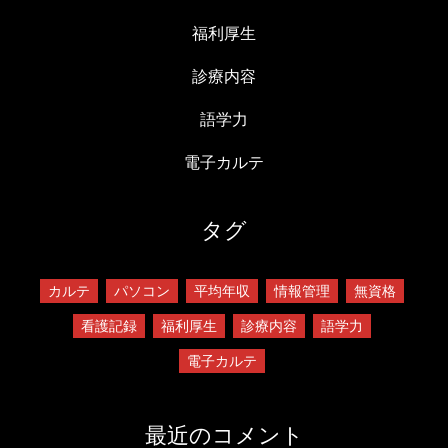
福利厚生
診療内容
語学力
電子カルテ
タグ
カルテ
パソコン
平均年収
情報管理
無資格
看護記録
福利厚生
診療内容
語学力
電子カルテ
最近のコメント